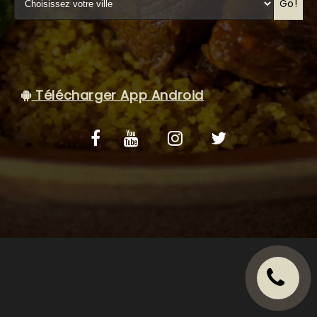
VOS AVIS
Go!
MENTIONS LÉGALES
C.G.V
Télécharger App Android