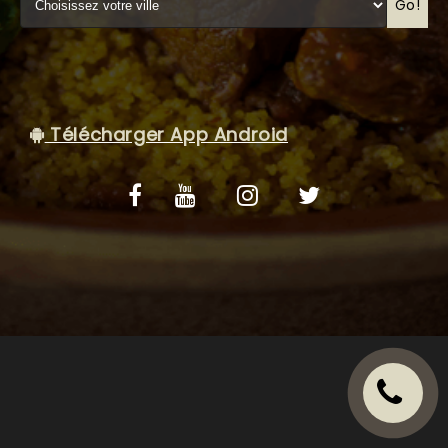
VOS AVIS
Go!
MENTIONS LÉGALES
C.G.V
Télécharger App Android