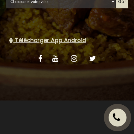
VOS AVIS
Go!
MENTIONS LÉGALES
C.G.V
Télécharger App Android