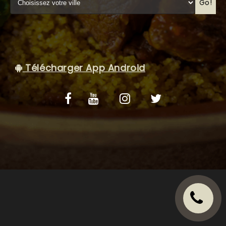
VOS AVIS
Go!
MENTIONS LÉGALES
C.G.V
Télécharger App Android