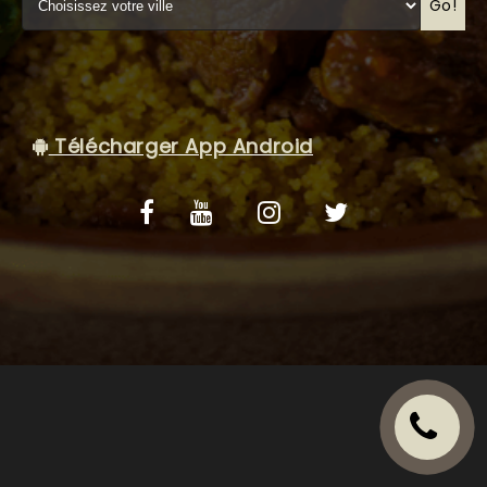
VOS AVIS
Go!
MENTIONS LÉGALES
C.G.V
Télécharger App Android