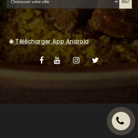
VOS AVIS
Go!
MENTIONS LÉGALES
C.G.V
Télécharger App Android