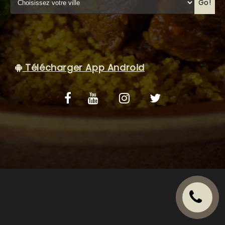
VOS AVIS
Go!
MENTIONS LÉGALES
C.G.V
Télécharger App Android