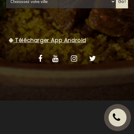
VOS AVIS
Go!
MENTIONS LÉGALES
C.G.V
Télécharger App Android