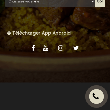
VOS AVIS
Go!
MENTIONS LÉGALES
C.G.V
Télécharger App Android