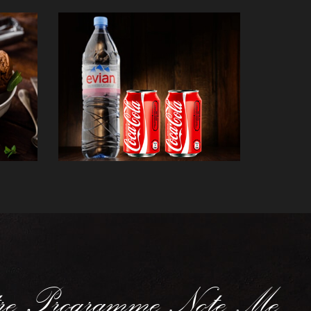
re Programme Note Me