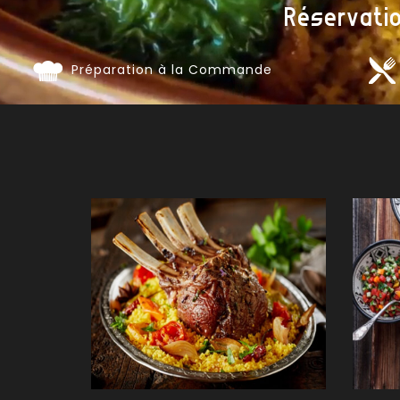
Réservati
Préparation à la Commande
COUSC
Comma
DESSE
Comma