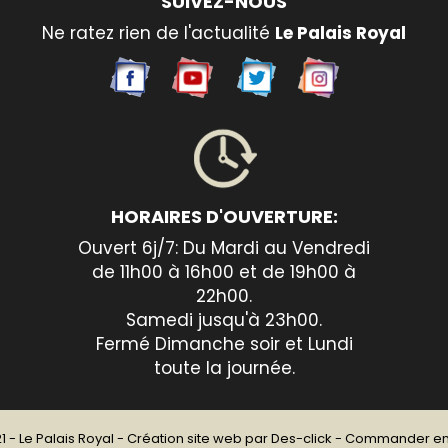
SUIVEZ-NOUS
Ne ratez rien de l'actualité
Le Palais Royal
HORAIRES D'OUVERTURE:
Ouvert 6j/7: Du Mardi au Vendredi
de 11h00 à 16h00 et de 19h00 à
22h00.
Samedi jusqu'à 23h00.
Fermé Dimanche soir et Lundi
toute la journée.
1 -
Le Palais Royal
- Création site web par
Des-click
-
Commander en 