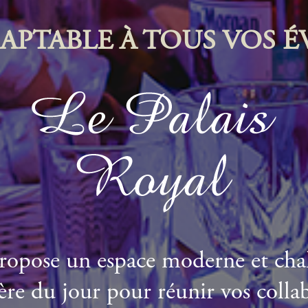
DAPTABLE À TOUS VOS 
ropose un espace moderne et cha
ère du jour pour réunir vos colla