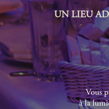
UN LIEU A
Vous p
à la lumi