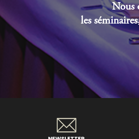
Nous o
les séminaires,
NEWSLETTER