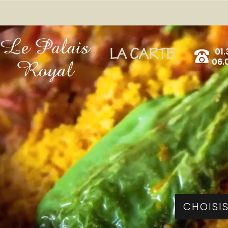
01.
LA CARTE
06.