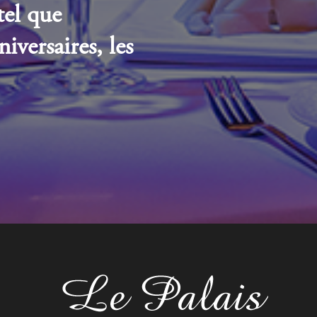
tel que
niversaires, les